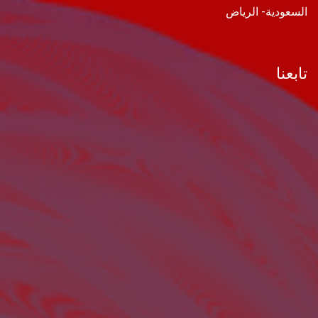
السعودية- الرياض
تابعنا