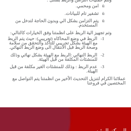
ü
امن ومحمي.
ü
تشفير تام للبيانات.
ü
يتم التزامن بشكل الي وبدون الحاجة لتدخل من
المستخدم.
وتم تجهيز الية الربط على انظمتنا وفق الخيارات كالتالي:
1-
الربط في وضع المحاكاه (تجريبي): حيث يتم الربط
مع الهيئة بشكل تجريبي للتأكد والتحقق من سلامة
وصحة الربط قبل الانتقال الى وضع الربط النهائي.
2-
الربط النهائي :الربط مع الهيئة بشكل نهائي وذلك
للمنشئات المكلفة من قبل الهيئة.
3-
عدم الربط : وذلك للمنشئات الغير مكلفة من قبل
الهيئة.
عملائنا الكرام لتنزيل التحديث الأخير من انظمتنا يتم التواصل مع
المختصين في فروعنا
المركز الرئيسي